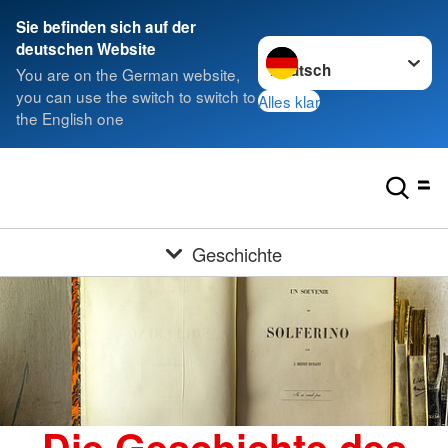
Sie befinden sich auf der
Sprache wechseln zu
deutschen Website
You are on the German website,
you can use the switch to switch to
Alles klar
the English one
Geschichte
Die Geschichte des