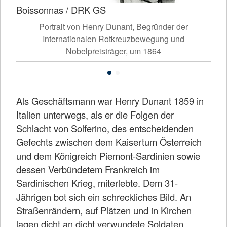
Boissonnas / DRK GS
Fot
oli)
Portrait von Henry Dunant, Begründer der
Sch
Internationalen Rotkreuzbewegung und
Nobelpreisträger, um 1864
Als Geschäftsmann war Henry Dunant 1859 in
Italien unterwegs, als er die Folgen der
Schlacht von Solferino, des entscheidenden
Gefechts zwischen dem Kaisertum Österreich
und dem Königreich Piemont-Sardinien sowie
dessen Verbündetem Frankreich im
Sardinischen Krieg, miterlebte. Dem 31-
Jährigen bot sich ein schreckliches Bild. An
Straßenrändern, auf Plätzen und in Kirchen
lagen dicht an dicht verwundete Soldaten.