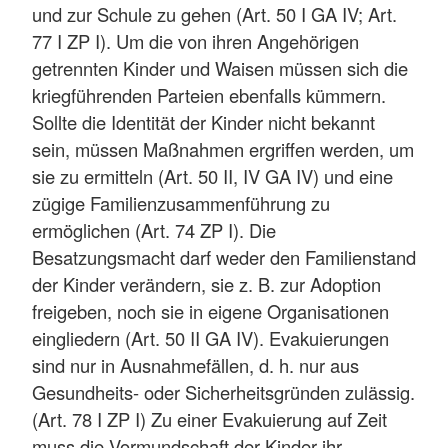
und zur Schule zu gehen (Art. 50 I GA IV; Art.
77 I ZP I). Um die von ihren Angehörigen
getrennten Kinder und Waisen müssen sich die
kriegführenden Parteien ebenfalls kümmern.
Sollte die Identität der Kinder nicht bekannt
sein, müssen Maßnahmen ergriffen werden, um
sie zu ermitteln (Art. 50 II, IV GA IV) und eine
zügige Familienzusammenführung zu
ermöglichen (Art. 74 ZP I). Die
Besatzungsmacht darf weder den Familienstand
der Kinder verändern, sie z. B. zur Adoption
freigeben, noch sie in eigene Organisationen
eingliedern (Art. 50 II GA IV). Evakuierungen
sind nur in Ausnahmefällen, d. h. nur aus
Gesundheits- oder Sicherheitsgründen zulässig.
(Art. 78 I ZP I) Zu einer Evakuierung auf Zeit
muss die Vormundschaft der Kinder ihr