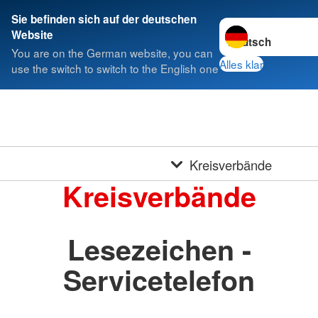
Sie befinden sich auf der deutschen
Sprache wechseln 
Website
You are on the German website, you can
Alles klar
use the switch to switch to the English one
Kreisverbände
Kreisverbände
Lesezeichen -
Servicetelefon