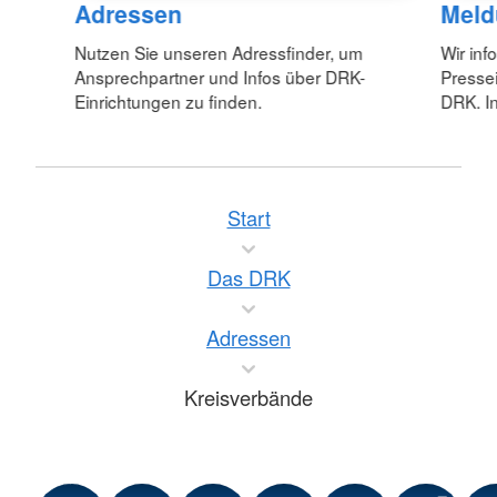
Adressen
Meld
Nutzen Sie unseren Adressfinder, um
Wir inf
Ansprechpartner und Infos über DRK-
Pressei
Einrichtungen zu finden.
DRK. In
Start
Das DRK
Adressen
Kreisverbände