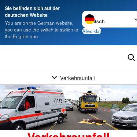
Sie befinden sich auf der
Sprache wechseln zu
deutschen Website
You are on the German website,
you can use the switch to switch to
Alles klar
the English one
Verkehrsunfall
Verkehrsunfall