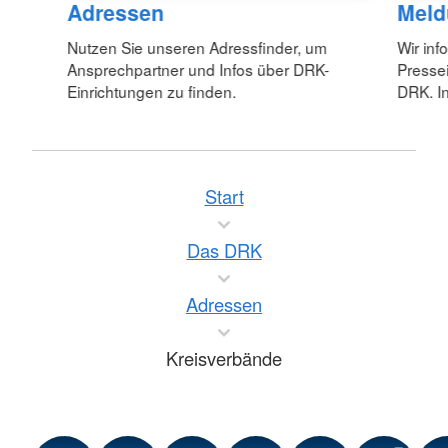
Adressen
Meld
Nutzen Sie unseren Adressfinder, um
Wir inf
Ansprechpartner und Infos über DRK-
Pressei
Einrichtungen zu finden.
DRK. In
Start
Das DRK
Adressen
Kreisverbände