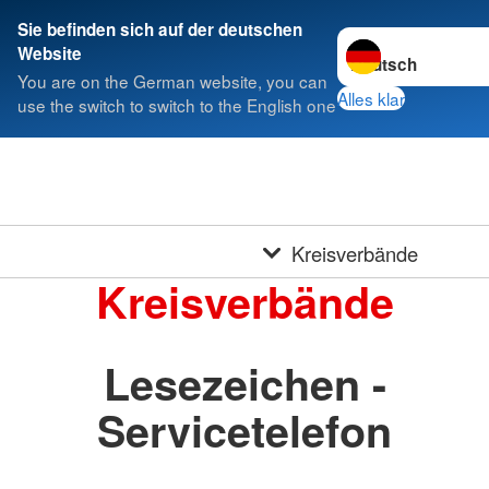
Sie befinden sich auf der deutschen
Sprache wechseln 
Website
You are on the German website, you can
Alles klar
use the switch to switch to the English one
Kreisverbände
Kreisverbände
Lesezeichen -
Servicetelefon