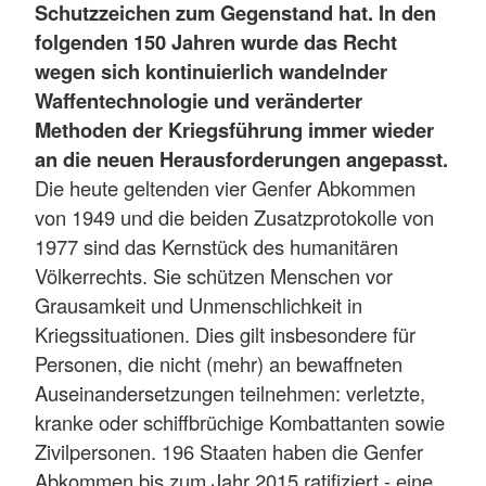
Schutzzeichen zum Gegenstand hat. In den
folgenden 150 Jahren wurde das Recht
wegen sich kontinuierlich wandelnder
Waffentechnologie und veränderter
Methoden der Kriegsführung immer wieder
an die neuen Herausforderungen angepasst.
Die heute geltenden vier Genfer Abkommen
von 1949 und die beiden Zusatzprotokolle von
1977 sind das Kernstück des humanitären
Völkerrechts. Sie schützen Menschen vor
Grausamkeit und Unmenschlichkeit in
Kriegssituationen. Dies gilt insbesondere für
Personen, die nicht (mehr) an bewaffneten
Auseinandersetzungen teilnehmen: verletzte,
kranke oder schiffbrüchige Kombattanten sowie
Zivilpersonen. 196 Staaten haben die Genfer
Abkommen bis zum Jahr 2015 ratifiziert - eine