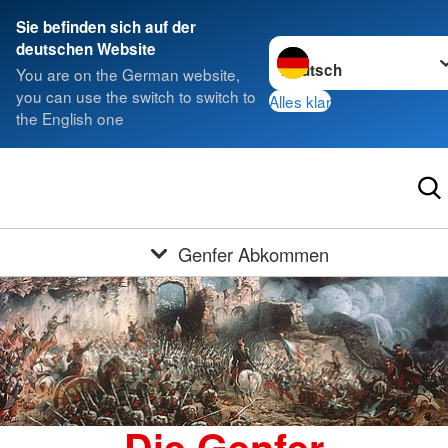
Sie befinden sich auf der
Sprache wechseln zu
deutschen Website
You are on the German website,
you can use the switch to switch to
Alles klar
the English one
Genfer Abkommen
Die Genfer