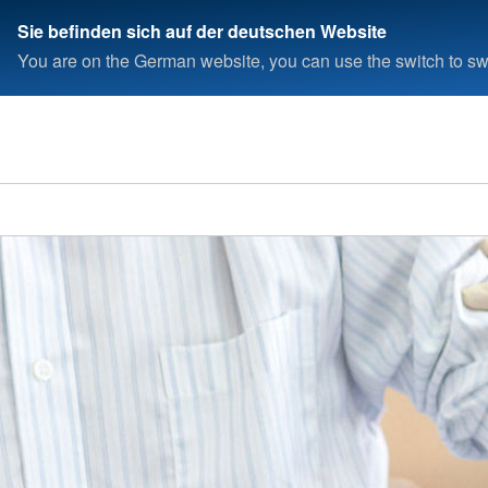
Sie befinden sich auf der deutschen Website
You are on the German website, you can use the switch to swi