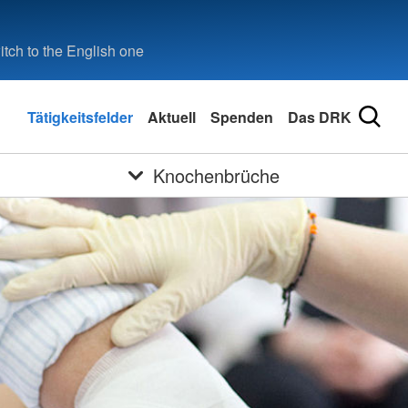
tch to the English one
Tätigkeitsfelder
Aktuell
Spenden
Das DRK
Knochenbrüche