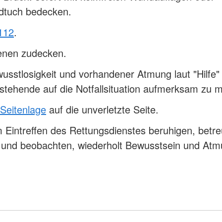
dtuch bedecken.
112
.
fenen zudecken.
usstlosigkeit und vorhandener Atmung laut "Hilfe" 
tehende auf die Notfallsituation aufmerksam zu
 Seitenlage
auf die unverletzte Seite.
 Eintreffen des Rettungsdienstes beruhigen, betr
n und beobachten, wiederholt Bewusstsein und At