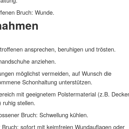
altung.
ffenen Bruch: Wunde.
nahmen
roffenen ansprechen, beruhigen und trösten.
handschuhe anziehen.
ngen möglichst vermeiden, auf Wunsch die
ommene Schonhaltung unterstützen.
reich mit geeignetem Polstermaterial (z.B. Decke
 ruhig stellen.
ossener Bruch: Schwellung kühlen.
 Bruch: sofort mit keimfreien Wundauflagen oder