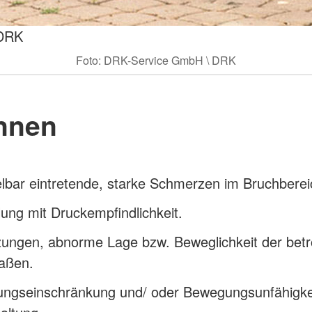
 DRK
Foto: DRK-Service GmbH \ DRK
nnen
lbar eintretende, starke Schmerzen im Bruchberei
ung mit Druckempfindlichkeit.
zungen, abnorme Lage bzw. Beweglichkeit der betr
aßen.
ngseinschränkung und/ oder Bewegungsunfähigke