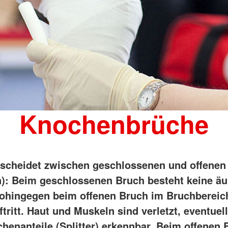
Knochenbrüche
scheidet zwischen geschlossenen und offenen
n): Beim geschlossenen Bruch besteht keine ä
hingegen beim offenen Bruch im Bruchbereic
ritt. Haut und Muskeln sind verletzt, eventuell
henanteile (Splitter) erkennbar. Beim offenen 