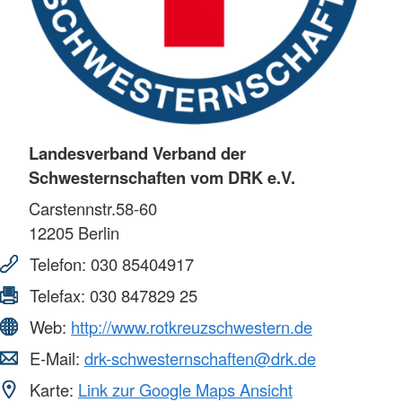
Landesverband Verband der
Schwesternschaften vom DRK e.V.
Carstennstr.58-60
12205
Berlin
Telefon:
030 85404917
Telefax:
030 847829 25
Web:
http://www.rotkreuzschwestern.de
E-Mail:
drk-schwesternschaften@drk.de
Karte:
Link zur Google Maps Ansicht