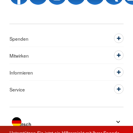
Spenden
Mitwirken
Informieren
Service
Sprache wechseln zu
Unterstützen Sie jetzt ein Hilfsprojekt mit Ihrer Spende