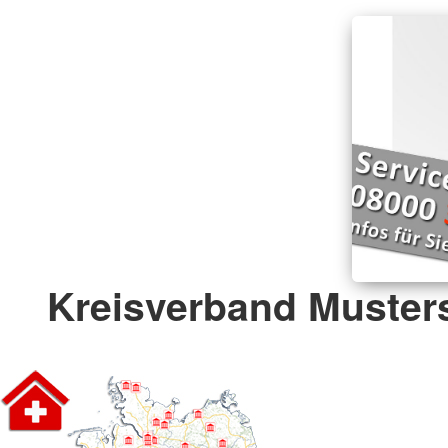
Kreisverband Musters