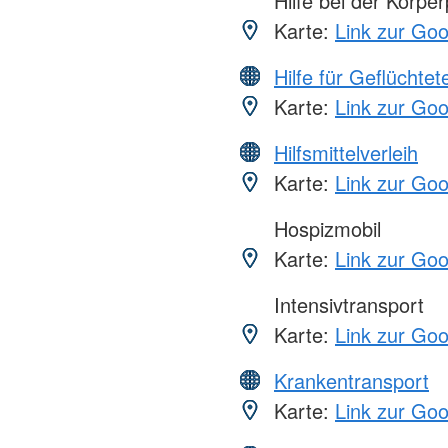
Hilfe bei der Körper
Karte:
Link zur Go
Hilfe für Geflüchtet
Karte:
Link zur Go
Hilfsmittelverleih
Karte:
Link zur Go
Hospizmobil
Karte:
Link zur Go
Intensivtransport
Karte:
Link zur Go
Krankentransport
Karte:
Link zur Go