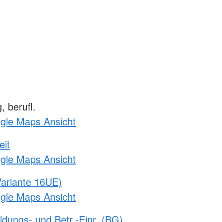
 berufl.
ogle Maps Ansicht
eit
ogle Maps Ansicht
ariante 16UE)
ogle Maps Ansicht
ldungs- und Betr.-Einr. (BG)