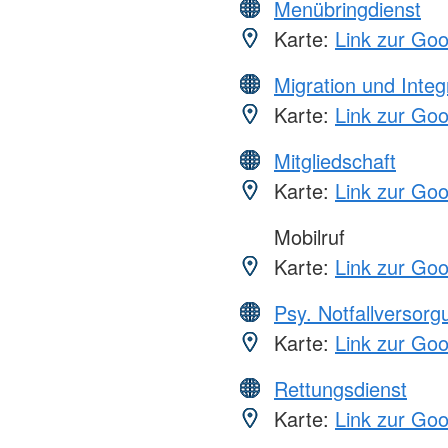
Menübringdienst
Karte:
Link zur Go
Migration und Integ
Karte:
Link zur Go
Mitgliedschaft
Karte:
Link zur Go
Mobilruf
Karte:
Link zur Go
Psy. Notfallversor
Karte:
Link zur Go
Rettungsdienst
Karte:
Link zur Go