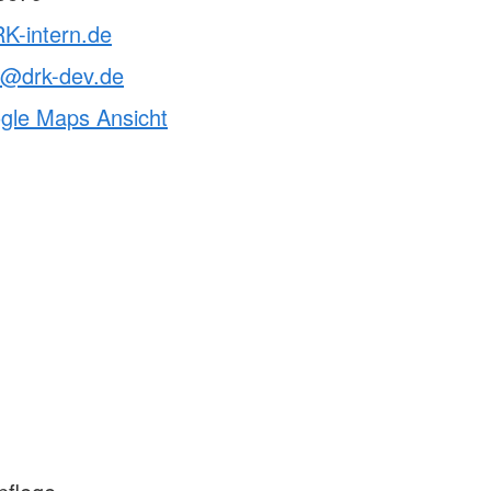
K-intern.de
t@drk-dev.de
ogle Maps Ansicht