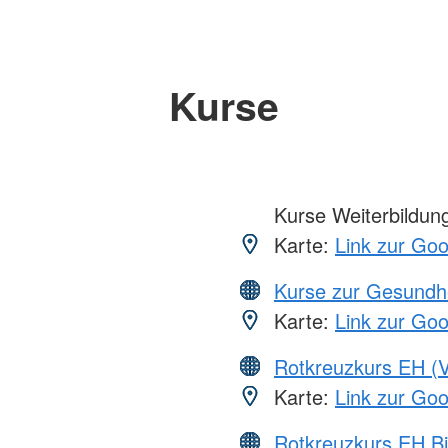
Kurse
Kurse Weiterbildung,
Karte:
Link zur Go
Kurse zur Gesundh
Karte:
Link zur Go
Rotkreuzkurs EH (V
Karte:
Link zur Go
Rotkreuzkurs EH Bi