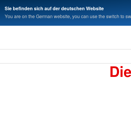
Sie befinden sich auf der deutschen Website
You are on the German website, you can use the switch to swi
Di