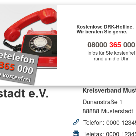
Kostenlose DRK-Hotline.
Wir beraten Sie gerne.
08000
365
000
Infos für Sie kostenfrei
rund um die Uhr
tadt e.V.
Kreisverband Must
Dunanstraße 1
88888
Musterstadt
Telefon:
0000 1234
Telefax:
0000 1234