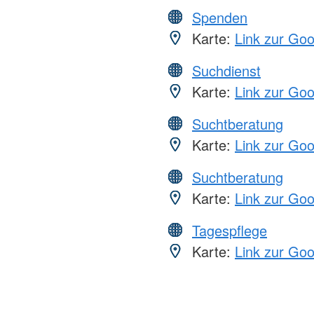
Spenden
Karte:
Link zur Go
Suchdienst
Karte:
Link zur Go
Suchtberatung
Karte:
Link zur Go
Suchtberatung
Karte:
Link zur Go
Tagespflege
Karte:
Link zur Go