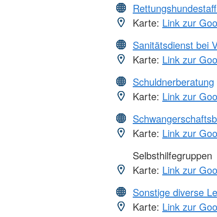
Rettungshundestaff
Karte:
Link zur Go
Sanitätsdienst bei 
Karte:
Link zur Go
Schuldnerberatung
Karte:
Link zur Go
Schwangerschaftsb
Karte:
Link zur Go
Selbsthilfegruppen
Karte:
Link zur Go
Sonstige diverse L
Karte:
Link zur Go