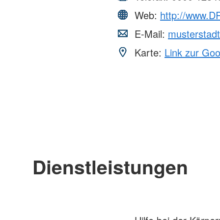
Web:
http://www.DR
E-Mail:
musterstad
Karte:
Link zur Go
Dienstleistungen