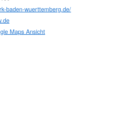
drk-baden-wuerttemberg.de/
w.de
ogle Maps Ansicht