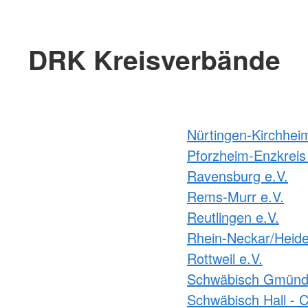
DRK Kreisverbände
Nürtingen-Kirchhei
Pforzheim-Enzkreis 
Ravensburg e.V.
Rems-Murr e.V.
Reutlingen e.V.
Rhein-Neckar/Heide
Rottweil e.V.
Schwäbisch Gmünd 
Schwäbisch Hall - C