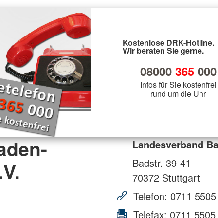
Kostenlose DRK-Hotline.
Wir beraten Sie gerne.
08000
365
000
Infos für Sie kostenfrei
rund um die Uhr
aden-
Landesverband Ba
Badstr. 39-41
.V.
70372
Stuttgart
Telefon:
0711 5505
Telefax:
0711 5505