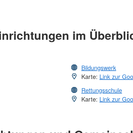
inrichtungen im Überbli
Bildungswerk
Karte:
Link zur Go
Rettungsschule
Karte:
Link zur Go