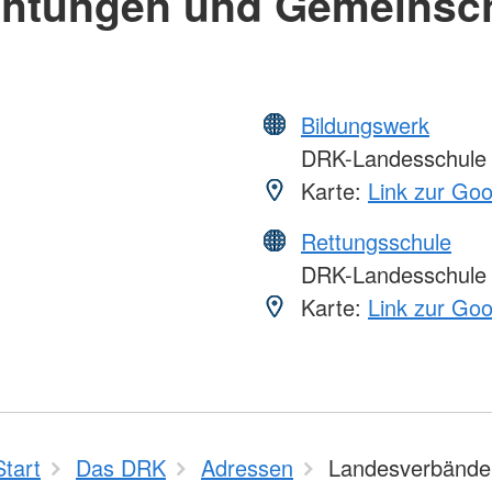
chtungen und Gemeinsc
Bildungswerk
DRK-Landesschule
Karte:
Link zur Go
Rettungsschule
DRK-Landesschule
Karte:
Link zur Go
Start
Das DRK
Adressen
Landesverbände