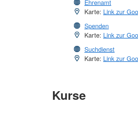
Ehrenamt
Karte:
Link zur Go
Spenden
Karte:
Link zur Go
Suchdienst
Karte:
Link zur Go
Kurse