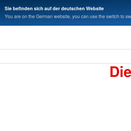
Sie befinden sich auf der deutschen Website
You are on the German website, you can use the switch to swi
Di