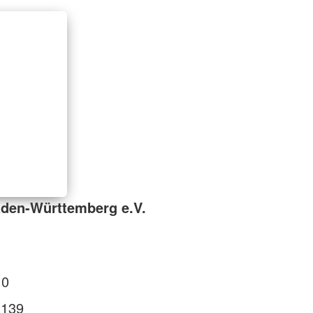
den-Württemberg e.V.
 0
 139