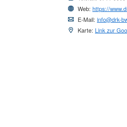
Web:
https://www.
E-Mail:
info@drk-b
Karte:
Link zur Go