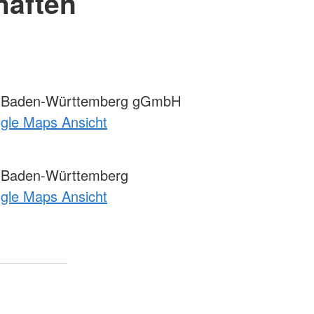
haften
 Baden-Württemberg gGmbH
ogle Maps Ansicht
 Baden-Württemberg
ogle Maps Ansicht