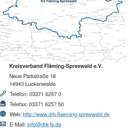
Kreisverband Fläming-Spreewald e.V.
Neue Parkstraße 18
14943
Luckenwalde
Telefon:
03371 6257 0
Telefax:
03371 6257 50
Web:
http://www.drk-flaeming-spreewald.de
E-Mail:
info@drk-fs.de