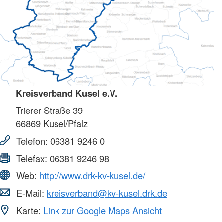
Kreisverband Kusel e.V.
Trierer Straße 39
66869
Kusel/Pfalz
Telefon:
06381 9246 0
Telefax:
06381 9246 98
Web:
http://www.drk-kv-kusel.de/
E-Mail:
kreisverband@kv-kusel.drk.de
Karte:
Link zur Google Maps Ansicht