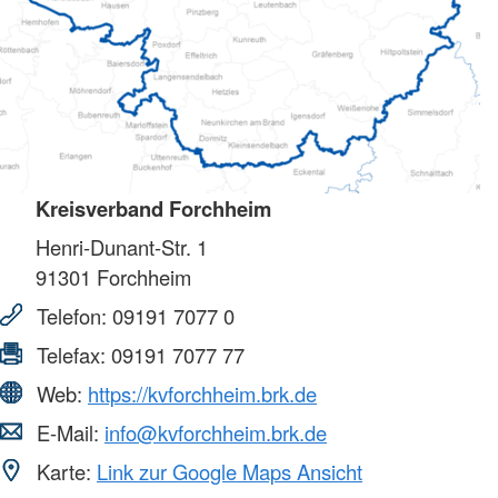
Kreisverband Forchheim
Henri-Dunant-Str. 1
91301
Forchheim
Telefon:
09191 7077 0
Telefax:
09191 7077 77
Web:
https://kvforchheim.brk.de
E-Mail:
info@kvforchheim.brk.de
Karte:
Link zur Google Maps Ansicht