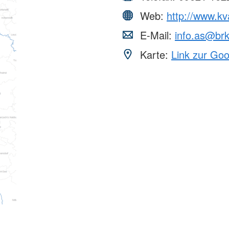
Web:
http://www.k
E-Mail:
info.as@br
Karte:
Link zur Go