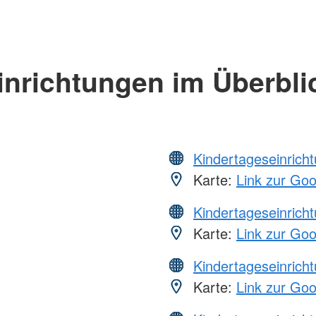
inrichtungen im Überbli
Kindertageseinrich
Karte:
Link zur Go
Kindertageseinrich
Karte:
Link zur Go
Kindertageseinrich
Karte:
Link zur Go