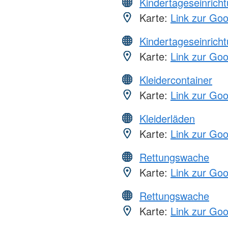
Kindertageseinrich
Karte:
Link zur Go
Kindertageseinrich
Karte:
Link zur Go
Kleidercontainer
Karte:
Link zur Go
Kleiderläden
Karte:
Link zur Go
Rettungswache
Karte:
Link zur Go
Rettungswache
Karte:
Link zur Go