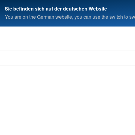
Sie befinden sich auf der deutschen Website
You are on the German website, you can use the switch to swi