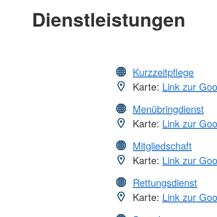
Dienstleistungen
Kurzzeitpflege
Karte:
Link zur Go
Menübringdienst
Karte:
Link zur Go
Mitgliedschaft
Karte:
Link zur Go
Rettungsdienst
Karte:
Link zur Go