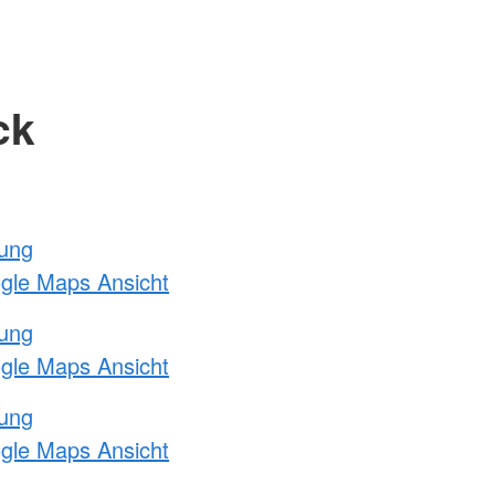
ck
tung
ogle Maps Ansicht
tung
ogle Maps Ansicht
tung
ogle Maps Ansicht