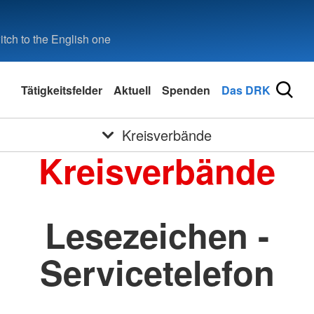
tch to the English one
Tätigkeitsfelder
Aktuell
Spenden
Das DRK
Kreisverbände
Kreisverbände
Lesezeichen -
Servicetelefon