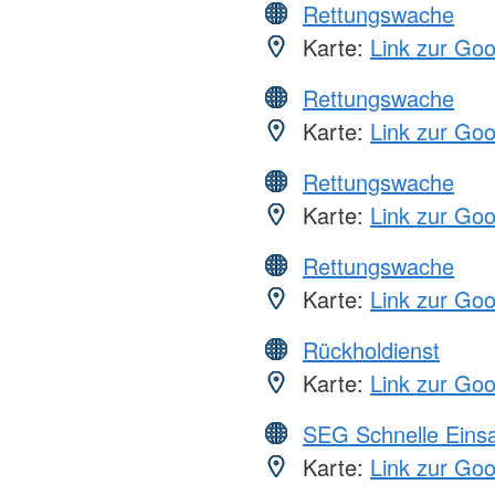
Rettungswache
Karte:
Link zur Go
Rettungswache
Karte:
Link zur Go
Rettungswache
Karte:
Link zur Go
Rettungswache
Karte:
Link zur Go
Rückholdienst
Karte:
Link zur Go
SEG Schnelle Eins
Karte:
Link zur Go