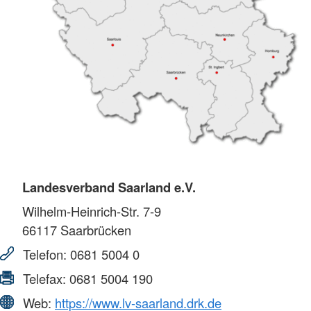
Landesverband Saarland e.V.
Wilhelm-Heinrich-Str. 7-9
66117
Saarbrücken
Telefon:
0681 5004 0
Telefax:
0681 5004 190
Web:
https://www.lv-saarland.drk.de