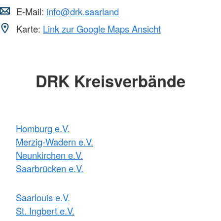
E-Mail:
info@drk.saarland
Karte:
Link zur Google Maps Ansicht
DRK Kreisverbände
Homburg e.V.
Merzig-Wadern e.V.
Neunkirchen e.V.
Saarbrücken e.V.
Saarlouis e.V.
St. Ingbert e.V.