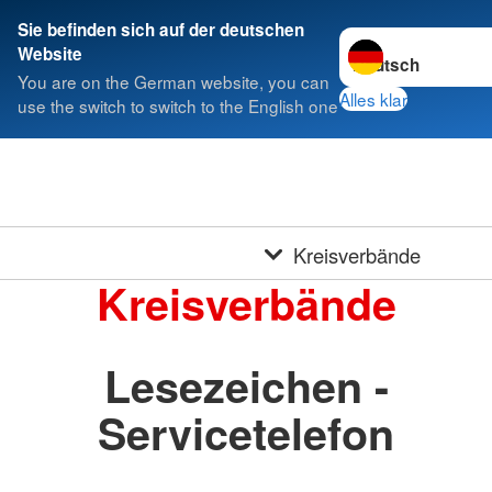
Sie befinden sich auf der deutschen
Sprache wechseln 
Website
You are on the German website, you can
Alles klar
use the switch to switch to the English one
Kreisverbände
Kreisverbände
Lesezeichen -
Servicetelefon