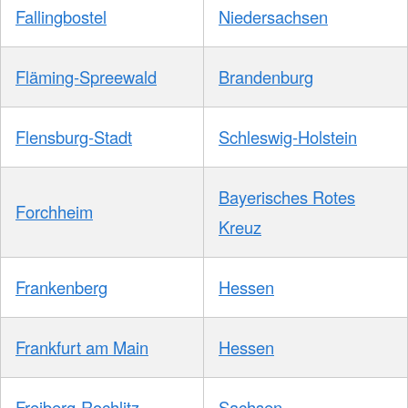
Fallingbostel
Niedersachsen
Fläming-Spreewald
Brandenburg
Flensburg-Stadt
Schleswig-Holstein
Bayerisches Rotes
Forchheim
Kreuz
Frankenberg
Hessen
Frankfurt am Main
Hessen
Freiberg-Rochlitz
Sachsen