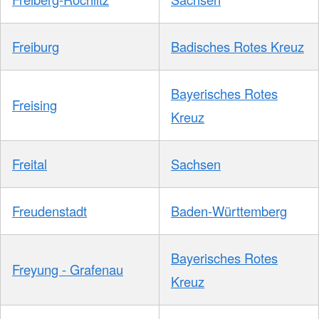
Freiburg
Badisches Rotes Kreuz
Bayerisches Rotes
Freising
Kreuz
Freital
Sachsen
Freudenstadt
Baden-Württemberg
Bayerisches Rotes
Freyung - Grafenau
Kreuz