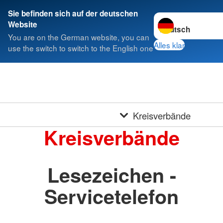
Sie befinden sich auf der deutschen
Sprache wechseln 
Website
You are on the German website, you can
Alles klar
use the switch to switch to the English one
Kreisverbände
Kreisverbände
Lesezeichen -
Servicetelefon