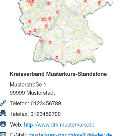
Kreisverband Musterkurs-Standalone
Musterstraße 1
99999
Musterstadt
Telefon:
0123456789
Telefax:
0123456700
Web:
http://www.drk-musterkurs.de
E-Mail:
musterkurs-standalon@drk-dev.de