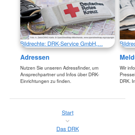
Bildrechte: DRK-Service GmbH,…
Bildr
Adressen
Meld
Nutzen Sie unseren Adressfinder, um
Wir inf
Ansprechpartner und Infos über DRK-
Pressei
Einrichtungen zu finden.
DRK. In
Start
Das DRK