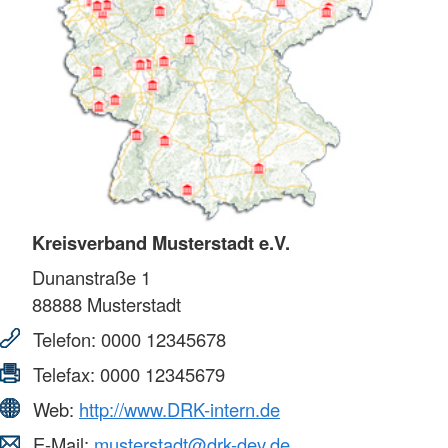
Kreisverband Musterstadt e.V.
Dunanstraße 1
88888
Musterstadt
Telefon:
0000 12345678
Telefax:
0000 12345679
Web:
http://www.DRK-intern.de
E-Mail:
musterstadt@drk-dev.de