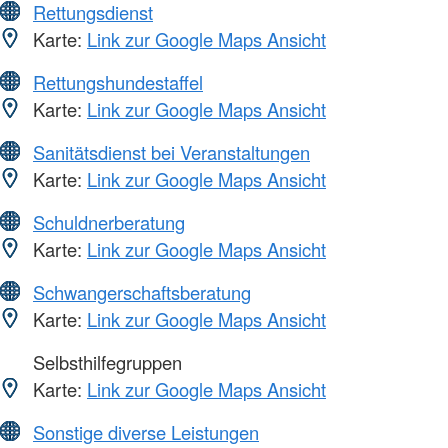
Rettungsdienst
Karte:
Link zur Google Maps Ansicht
Rettungshundestaffel
Karte:
Link zur Google Maps Ansicht
Sanitätsdienst bei Veranstaltungen
Karte:
Link zur Google Maps Ansicht
Schuldnerberatung
Karte:
Link zur Google Maps Ansicht
Schwangerschaftsberatung
Karte:
Link zur Google Maps Ansicht
Selbsthilfegruppen
Karte:
Link zur Google Maps Ansicht
Sonstige diverse Leistungen