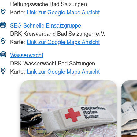
Rettungswache Bad Salzungen
Karte:
Link zur Google Maps Ansicht
SEG Schnelle Einsatzgruppe
DRK Kreisverband Bad Salzungen e.V.
Karte:
Link zur Google Maps Ansicht
Wasserwacht
DRK Wasserwacht Bad Salzungen
Karte:
Link zur Google Maps Ansicht