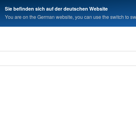
Sie befinden sich auf der deutschen Website
You are on the German website, you can use the switch to swi