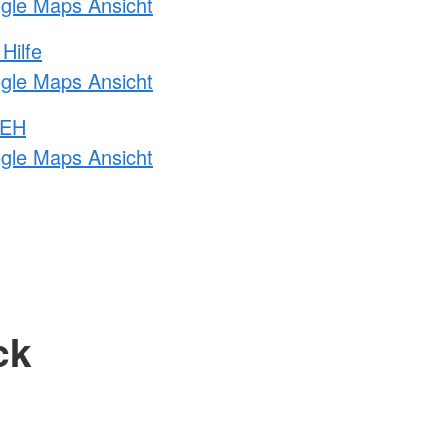
ogle Maps Ansicht
Hilfe
ogle Maps Ansicht
 EH
ogle Maps Ansicht
ck