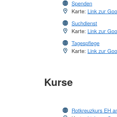
Spenden
Karte:
Link zur Go
Suchdienst
Karte:
Link zur Go
Tagespflege
Karte:
Link zur Go
Kurse
Rotkreuzkurs EH a