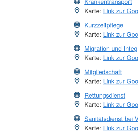
Krankentransport
Karte:
Link zur Go
Kurzzeitpflege
Karte:
Link zur Go
Migration und Integ
Karte:
Link zur Go
Mitgliedschaft
Karte:
Link zur Go
Rettungsdienst
Karte:
Link zur Go
Sanitätsdienst bei 
Karte:
Link zur Go