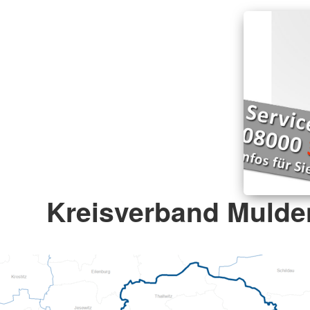
Kreisverband Mulden