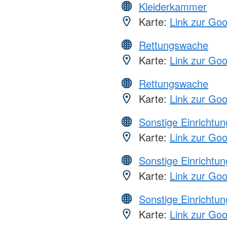
Kleiderkammer
Karte:
Link zur Go
Rettungswache
Karte:
Link zur Go
Rettungswache
Karte:
Link zur Go
Sonstige Einrichtu
Karte:
Link zur Go
Sonstige Einrichtu
Karte:
Link zur Go
Sonstige Einrichtu
Karte:
Link zur Go