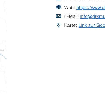
Web:
https://www.d
E-Mail:
info@drkmu
Karte:
Link zur Go