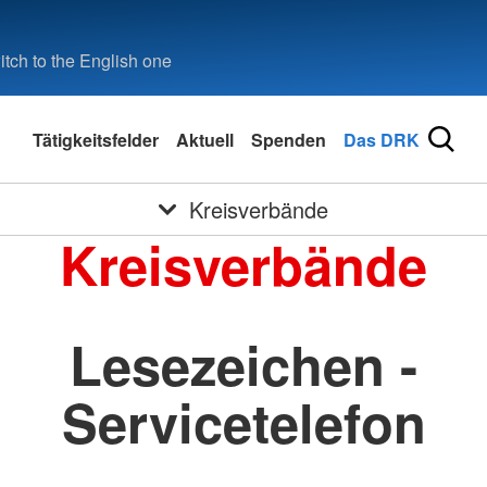
tch to the English one
Tätigkeitsfelder
Aktuell
Spenden
Das DRK
Kreisverbände
Kreisverbände
Lesezeichen -
Servicetelefon