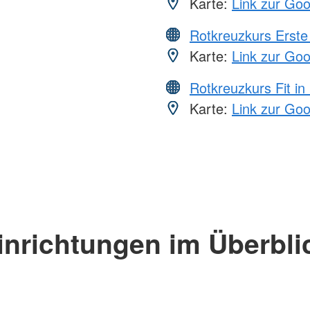
Karte:
Link zur Go
Rotkreuzkurs Erste 
Karte:
Link zur Go
Rotkreuzkurs Fit in
Karte:
Link zur Go
inrichtungen im Überbli