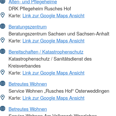
Alten- und Pflegeheime
DRK Pflegeheim Rusches Hof
Karte:
Link zur Google Maps Ansicht
Beratungszentrum
Beratungszentrum Sachsen und Sachsen-Anhalt
Karte:
Link zur Google Maps Ansicht
Bereitschaften / Katastrophenschutz
Katastrophenschutz / Sanitätsdienst des
Kreisverbandes
Karte:
Link zur Google Maps Ansicht
Betreutes Wohnen
Service Wohnen „Rusches Hof“ Osterweddingen
Karte:
Link zur Google Maps Ansicht
Betreutes Wohnen
Service Wohnen Am Volkspark Wanzleben