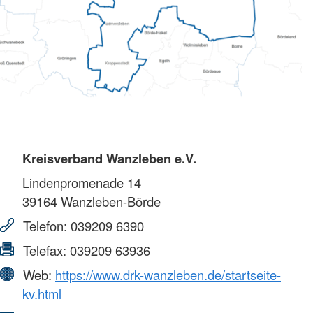
Kreisverband Wanzleben e.V.
Lindenpromenade 14
39164
Wanzleben-Börde
Telefon:
039209 6390
Telefax:
039209 63936
Web:
https://www.drk-wanzleben.de/startseite-
kv.html