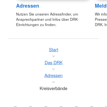
Adressen
Meld
Nutzen Sie unseren Adressfinder, um
Wir inf
Ansprechpartner und Infos über DRK-
Pressei
Einrichtungen zu finden.
DRK. In
Start
Das DRK
Adressen
Kreisverbände