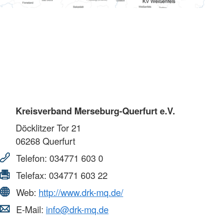
Kreisverband Merseburg-Querfurt e.V.
Döcklitzer Tor 21
06268
Querfurt
Telefon:
034771 603 0
Telefax:
034771 603 22
Web:
http://www.drk-mq.de/
E-Mail:
info@drk-mq.de