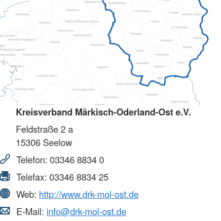
Kreisverband Märkisch-Oderland-Ost e.V.
Feldstraße 2 a
15306
Seelow
Telefon:
03346 8834 0
Telefax:
03346 8834 25
Web:
http://www.drk-mol-ost.de
E-Mail:
info@drk-mol-ost.de