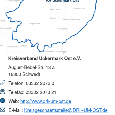
Kreisverband Uckermark Ost e.V.
August-Bebel-Str. 13 a
16303
Schwedt
Telefon:
03332 2073 0
Telefax:
03332 2073 21
Web:
http://www.drk-um-ost.de
E-Mail:
Kreisgeschaeftsstelle@DRK-UM-OST.de