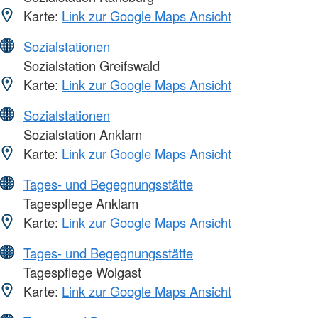
Karte:
Link zur Google Maps Ansicht
Sozialstationen
Sozialstation Greifswald
Karte:
Link zur Google Maps Ansicht
Sozialstationen
Sozialstation Anklam
Karte:
Link zur Google Maps Ansicht
Tages- und Begegnungsstätte
Tagespflege Anklam
Karte:
Link zur Google Maps Ansicht
Tages- und Begegnungsstätte
Tagespflege Wolgast
Karte:
Link zur Google Maps Ansicht