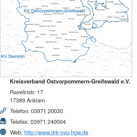
Kreisverband Ostvorpommern-Greifswald e.V.
Ravelinstr. 17
17389
Anklam
Telefon:
03971 20030
Telefax:
03971 240004
Web:
http://www.drk-ovp-hgw.de