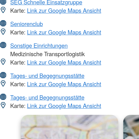
SEG Schnelle Einsatzgruppe
Karte:
Link zur Google Maps Ansicht
Seniorenclub
Karte:
Link zur Google Maps Ansicht
Sonstige Einrichtungen
Medizinische Transportlogistik
Karte:
Link zur Google Maps Ansicht
Tages- und Begegnungsstätte
Karte:
Link zur Google Maps Ansicht
Tages- und Begegnungsstätte
Karte:
Link zur Google Maps Ansicht