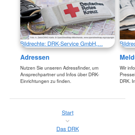
Bildrechte: DRK-Service GmbH,…
Bildr
Adressen
Meld
Nutzen Sie unseren Adressfinder, um
Wir inf
Ansprechpartner und Infos über DRK-
Pressei
Einrichtungen zu finden.
DRK. In
Start
Das DRK