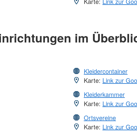
Karte:
Link zur Go
inrichtungen im Überbli
Kleidercontainer
Karte:
Link zur Go
Kleiderkammer
Karte:
Link zur Go
Ortsvereine
Karte:
Link zur Go