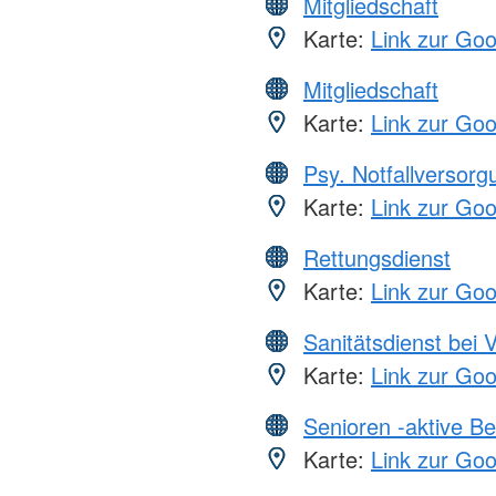
Mitgliedschaft
Karte:
Link zur Go
Mitgliedschaft
Karte:
Link zur Go
Psy. Notfallversor
Karte:
Link zur Go
Rettungsdienst
Karte:
Link zur Go
Sanitätsdienst bei 
Karte:
Link zur Go
Senioren -aktive B
Karte:
Link zur Go