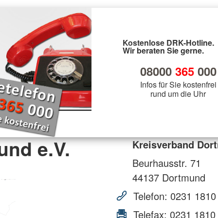
Kostenlose DRK-Hotline.
Wir beraten Sie gerne.
08000
365
000
Infos für Sie kostenfrei
rund um die Uhr
und e.V.
Kreisverband Dort
Beurhausstr. 71
44137
Dortmund
Telefon:
0231 1810
Telefax:
0231 1810