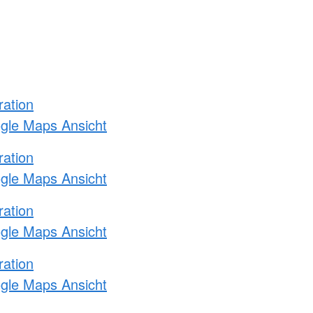
ration
ogle Maps Ansicht
ration
ogle Maps Ansicht
ration
ogle Maps Ansicht
ration
ogle Maps Ansicht