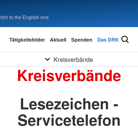
tch to the English one
Tätigkeitsfelder
Aktuell
Spenden
Das DRK
Kreisverbände
Kreisverbände
Lesezeichen -
Servicetelefon