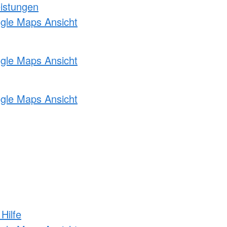
eistungen
ogle Maps Ansicht
ogle Maps Ansicht
ogle Maps Ansicht
Hilfe