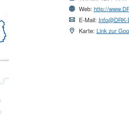
Web:
http://www.D
E-Mail:
Info@DRK-
Karte:
Link zur Go