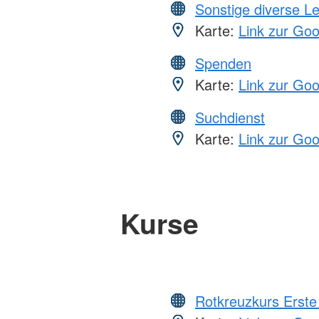
Sonstige diverse L
Karte:
Link zur Go
Spenden
Karte:
Link zur Go
Suchdienst
Karte:
Link zur Go
Kurse
Rotkreuzkurs Erste 