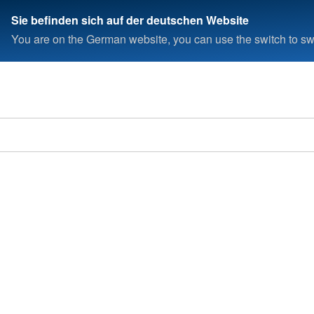
Sie befinden sich auf der deutschen Website
You are on the German website, you can use the switch to swi