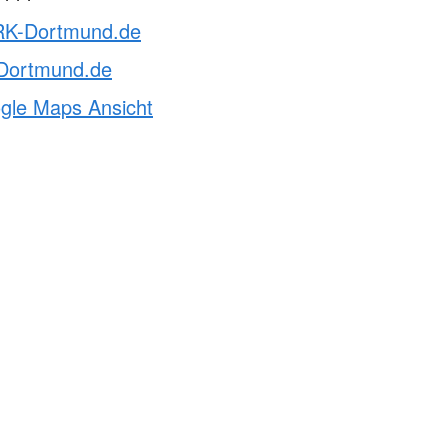
RK-Dortmund.de
Dortmund.de
ogle Maps Ansicht