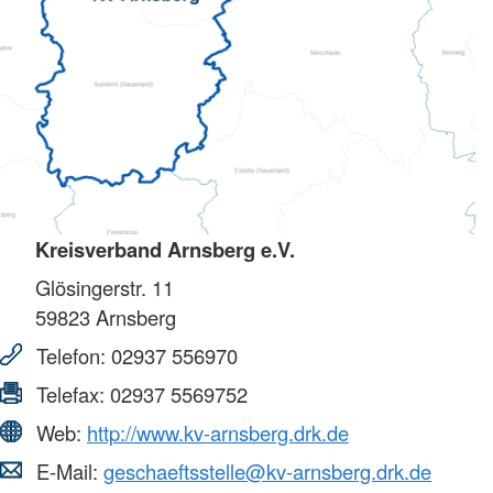
Kreisverband Arnsberg e.V.
Glösingerstr. 11
59823
Arnsberg
Telefon:
02937 556970
Telefax:
02937 5569752
Web:
http://www.kv-arnsberg.drk.de
E-Mail:
geschaeftsstelle@kv-arnsberg.drk.de