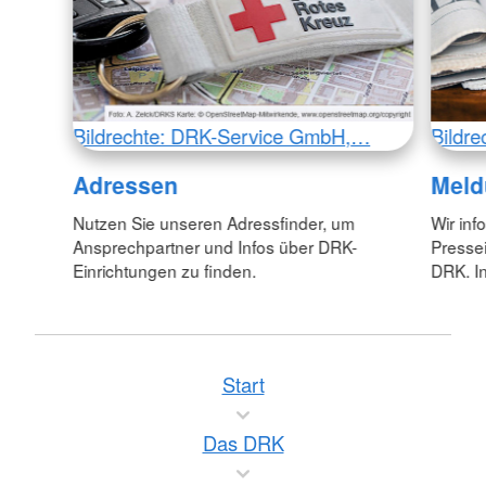
Bildrechte: DRK-Service GmbH,…
Bildr
Adressen
Meld
Nutzen Sie unseren Adressfinder, um
Wir inf
Ansprechpartner und Infos über DRK-
Pressei
Einrichtungen zu finden.
DRK. In
Start
Das DRK