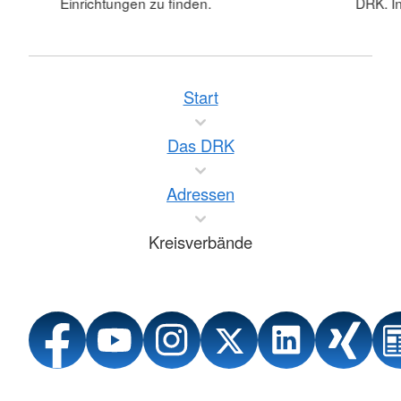
Einrichtungen zu finden.
DRK. In
Start
Das DRK
Adressen
Kreisverbände