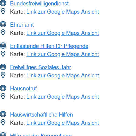
Bundesfreiwilligendienst
Karte:
Link zur Google Maps Ansicht
Ehrenamt
Karte:
Link zur Google Maps Ansicht
Entlastende Hilfen für Pflegende
Karte:
Link zur Google Maps Ansicht
Freiwilliges Soziales Jahr
Karte:
Link zur Google Maps Ansicht
Hausnotruf
Karte:
Link zur Google Maps Ansicht
Hauswirtschaftliche Hilfen
Karte:
Link zur Google Maps Ansicht
Hilfe bei der Körperpflege