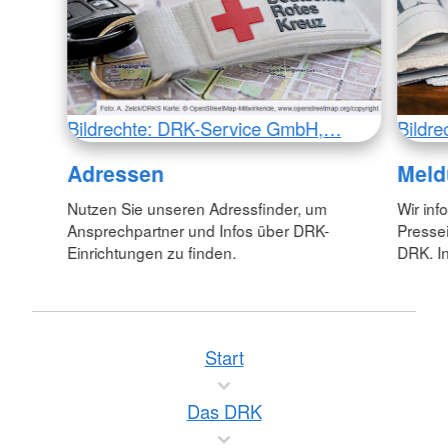
Bildrechte: DRK-Service GmbH,…
Bildr
Adressen
Meld
Nutzen Sie unseren Adressfinder, um
Wir inf
Ansprechpartner und Infos über DRK-
Pressei
Einrichtungen zu finden.
DRK. In
Start
Das DRK