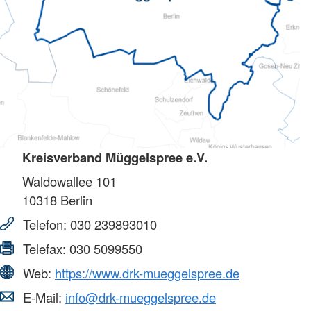
Kreisverband Müggelspree e.V.
Waldowallee 101
10318
Berlin
Telefon:
030 239893010
Telefax:
030 5099550
Web:
https://www.drk-mueggelspree.de
E-Mail:
info@drk-mueggelspree.de