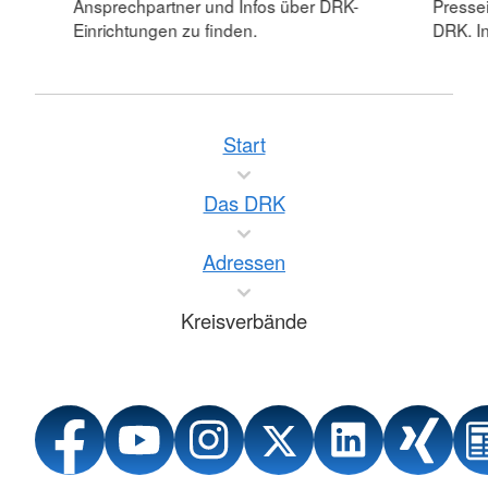
Ansprechpartner und Infos über DRK-
Pressei
Einrichtungen zu finden.
DRK. In
Start
Das DRK
Adressen
Kreisverbände