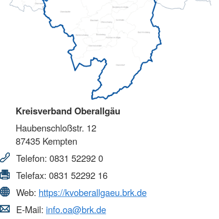
Kreisverband Oberallgäu
Haubenschloßstr. 12
87435
Kempten
Telefon:
0831 52292 0
Telefax:
0831 52292 16
Web:
https://kvoberallgaeu.brk.de
E-Mail:
info.oa@brk.de