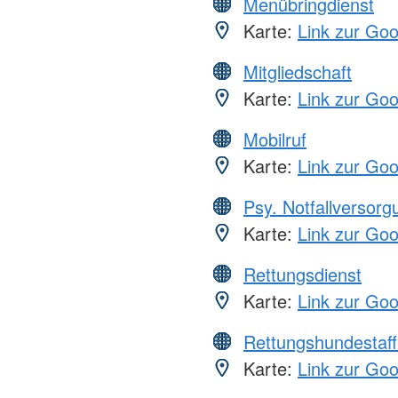
Menübringdienst
Karte:
Link zur Go
Mitgliedschaft
Karte:
Link zur Go
Mobilruf
Karte:
Link zur Go
Psy. Notfallversor
Karte:
Link zur Go
Rettungsdienst
Karte:
Link zur Go
Rettungshundestaff
Karte:
Link zur Go