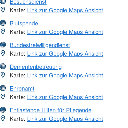
Besuchsdienst
Karte:
Link zur Google Maps Ansicht
Blutspende
Karte:
Link zur Google Maps Ansicht
Bundesfreiwilligendienst
Karte:
Link zur Google Maps Ansicht
Dementenbetreuung
Karte:
Link zur Google Maps Ansicht
Ehrenamt
Karte:
Link zur Google Maps Ansicht
Entlastende Hilfen für Pflegende
Karte:
Link zur Google Maps Ansicht