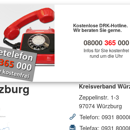
Kostenlose DRK-Hotline.
Wir beraten Sie gerne.
08000
365
000
Infos für Sie kostenfrei
rund um die Uhr
zburg
Kreisverband Wür
Zeppelinstr. 1-3
97074
Würzburg
Telefon:
0931 8000
Telefax:
0931 8000