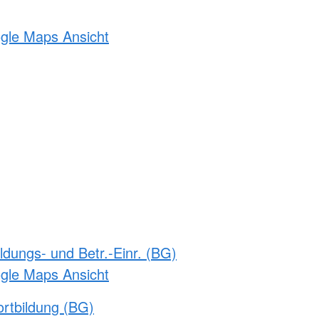
ogle Maps Ansicht
ldungs- und Betr.-Einr. (BG)
ogle Maps Ansicht
rtbildung (BG)