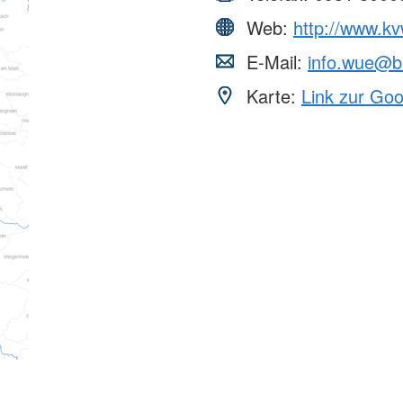
Web:
http://www.k
E-Mail:
info.wue@b
Karte:
Link zur Go