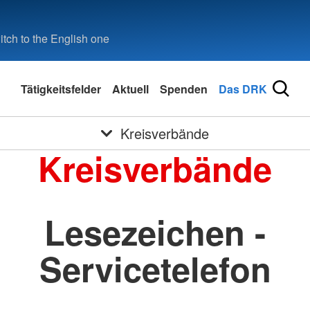
tch to the English one
Tätigkeitsfelder
Aktuell
Spenden
Das DRK
Kreisverbände
Kreisverbände
Lesezeichen -
Servicetelefon