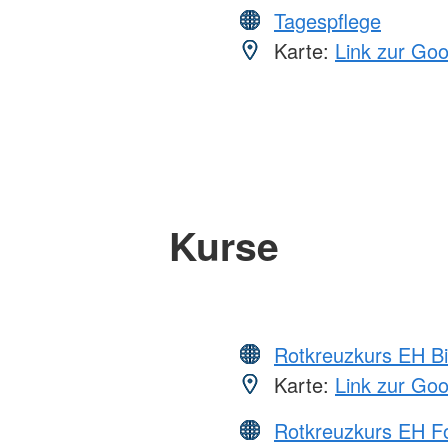
Tagespflege
Karte:
Link zur Go
Kurse
Rotkreuzkurs EH Bi
Karte:
Link zur Go
Rotkreuzkurs EH Fo