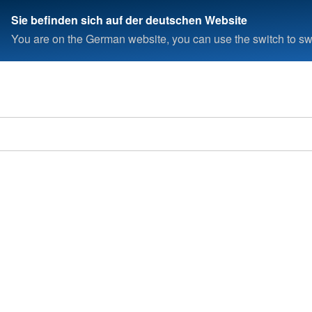
Sie befinden sich auf der deutschen Website
You are on the German website, you can use the switch to swi