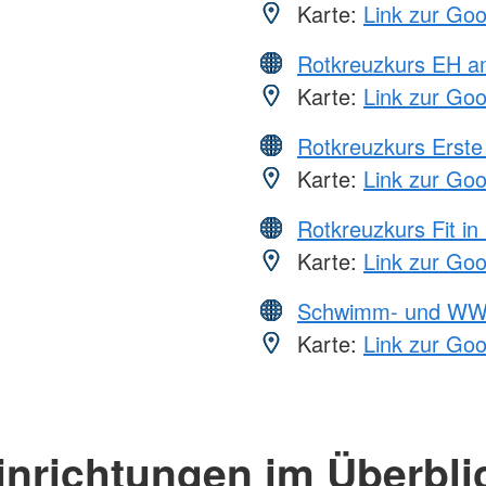
Karte:
Link zur Go
Rotkreuzkurs EH a
Karte:
Link zur Go
Rotkreuzkurs Erste 
Karte:
Link zur Go
Rotkreuzkurs Fit in
Karte:
Link zur Go
Schwimm- und WW
Karte:
Link zur Go
inrichtungen im Überbli