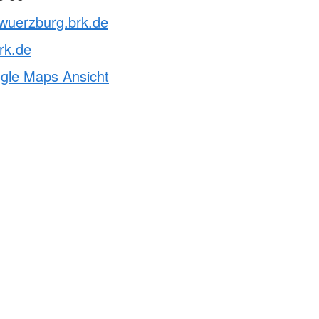
vwuerzburg.brk.de
rk.de
ogle Maps Ansicht