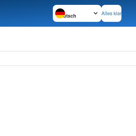
Sprache wechseln zu
Alles klar
Deutsc
Ortsve
im KV 