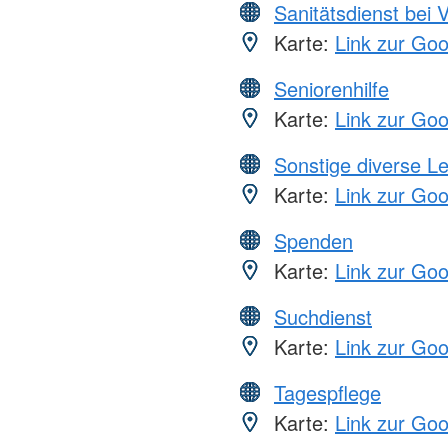
Sanitätsdienst bei 
Karte:
Link zur Go
Seniorenhilfe
Karte:
Link zur Go
Sonstige diverse L
Karte:
Link zur Go
Spenden
Karte:
Link zur Go
Suchdienst
Karte:
Link zur Go
Tagespflege
Karte:
Link zur Go