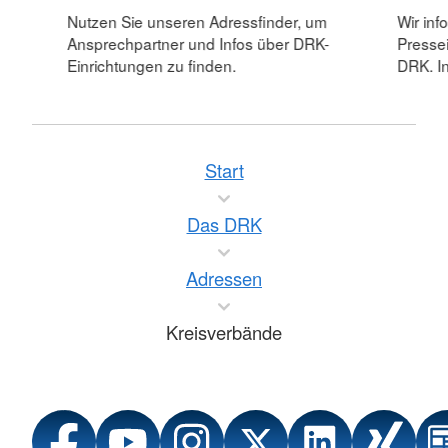
Nutzen Sie unseren Adressfinder, um
Wir inf
Ansprechpartner und Infos über DRK-
Pressei
Einrichtungen zu finden.
DRK. In
Start
Das DRK
Adressen
Kreisverbände