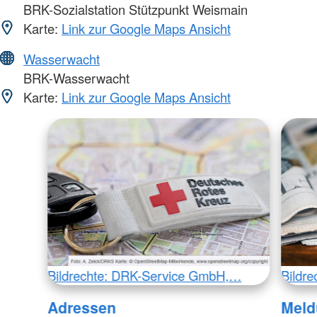
BRK-Sozialstation Stützpunkt Weismain
Karte:
Link zur Google Maps Ansicht
Wasserwacht
BRK-Wasserwacht
Karte:
Link zur Google Maps Ansicht
Bildrechte: DRK-Service GmbH,…
Bildr
Adressen
Meld