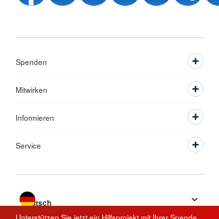
Spenden
Mitwirken
Informieren
Service
Sprache wechseln zu
Unterstützen Sie jetzt ein Hilfsprojekt mit Ihrer Spende