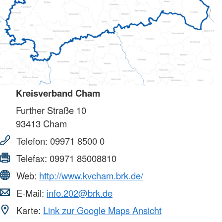
Kreisverband Cham
Further Straße 10
93413
Cham
Telefon:
09971 8500 0
Telefax:
09971 85008810
Web:
http://www.kvcham.brk.de/
E-Mail:
info.202@brk.de
Karte:
Link zur Google Maps Ansicht